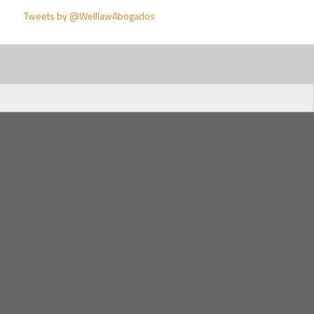
Tweets by @WelllawAbogados