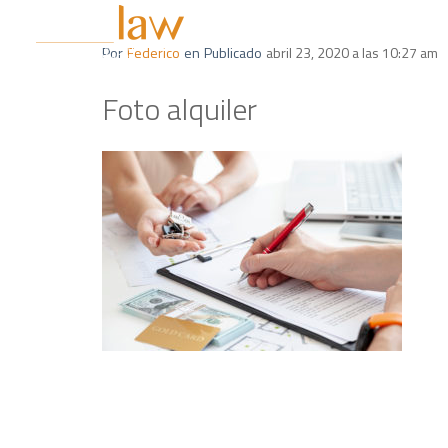
LA FIRMA
Por
Federico
en
Publicado
abril 23, 2020 a las 10:27 am
Foto alquiler