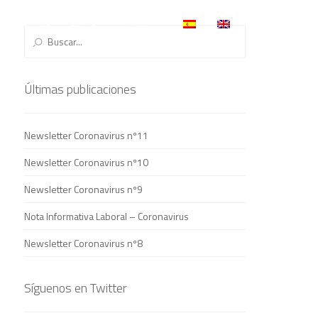
ELLLANDING
BLOG
CONTACTO
ES
Últimas publicaciones
Newsletter Coronavirus nº11
Newsletter Coronavirus nº10
Newsletter Coronavirus nº9
Nota Informativa Laboral – Coronavirus
Newsletter Coronavirus nº8
Síguenos en Twitter