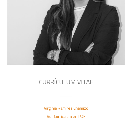
CURRÍCULUM VITAE
Virginia Ramírez Chamizo
Ver Currículum en PDF