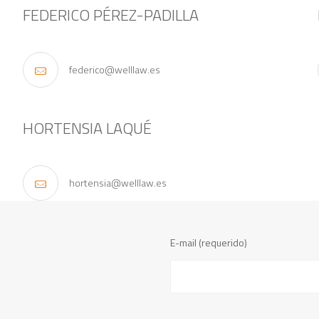
FEDERICO PÉREZ-PADILLA
federico@welllaw.es
HORTENSIA LAQUÉ
hortensia@welllaw.es
E-mail (requerido)