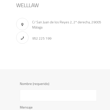
WELLLAW
C/ San Juan de los Reyes 2, 2º derecha, 29005
Málaga
952 225 199
Nombre (requerido)
Mensaje