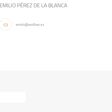
EMILIO PÉREZ DE LA BLANCA
emilio@welllaw.es