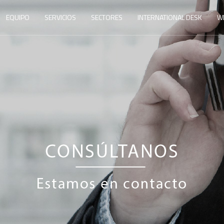
EQUIPO
SERVICIOS
SECTORES
INTERNATIONAL DESK
W