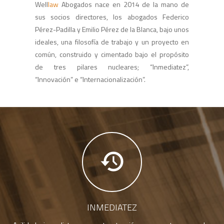
Well
law
Abogados nace en 2014 de la mano de
sus socios directores, los abogados Federico
Pérez-Padilla y Emilio Pérez de la Blanca, bajo unos
ideales, una filosofía de trabajo y un proyecto en
común, construido y cimentado bajo el propósito
de tres pilares nucleares; “Inmediatez”,
“Innovación” e “Internacionalización”.
INMEDIATEZ