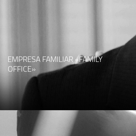
EMPRESA FAMILIAR «FAMILY
OFFICE»