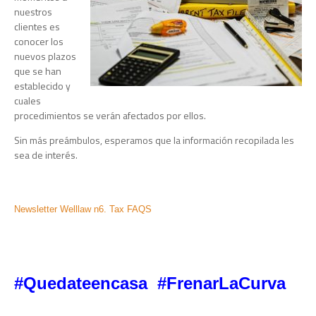
nuestros
clientes es
conocer los
nuevos plazos
que se han
establecido y
cuales
procedimientos se verán afectados por ellos.
Sin más preámbulos, esperamos que la información recopilada les
sea de interés.
Newsletter Welllaw n6. Tax FAQS
#Quedateencasa #FrenarLaCurva