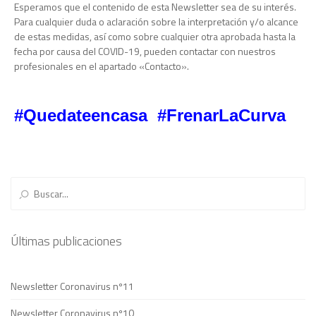
Esperamos que el contenido de esta Newsletter sea de su interés.
Para cualquier duda o aclaración sobre la interpretación y/o alcance
de estas medidas, así como sobre cualquier otra aprobada hasta la
fecha por causa del COVID-19, pueden contactar con nuestros
profesionales en el apartado «Contacto».
#Quedateencasa #FrenarLaCurva
← Previous Post
Next Post →
Últimas publicaciones
Newsletter Coronavirus nº11
Newsletter Coronavirus nº10