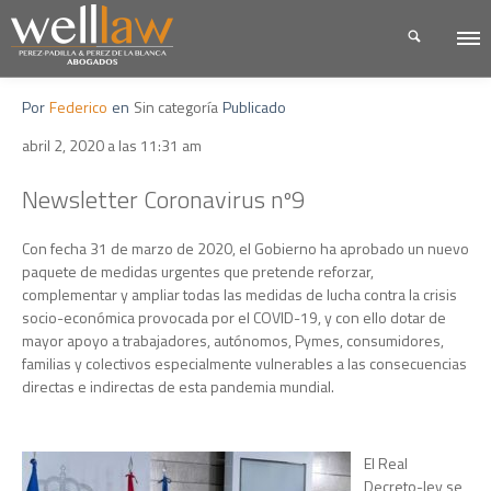
Por
Federico
en
Sin categoría
Publicado
abril 2, 2020 a las 11:31 am
Newsletter Coronavirus nº9
Con fecha 31 de marzo de 2020, el Gobierno ha aprobado un nuevo
paquete de medidas urgentes que pretende reforzar,
complementar y ampliar todas las medidas de lucha contra la crisis
socio-económica provocada por el COVID-19, y con ello dotar de
mayor apoyo a trabajadores, autónomos, Pymes, consumidores,
familias y colectivos especialmente vulnerables a las consecuencias
directas e indirectas de esta pandemia mundial.
El Real
Decreto-ley se